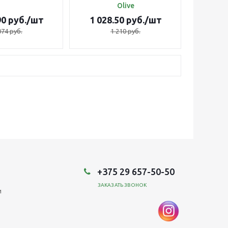
Olive
90
руб.
/шт
1 028.50
руб.
/шт
074
руб.
1 210
руб.
+375 29 657-50-50
ЗАКАЗАТЬ ЗВОНОК
и