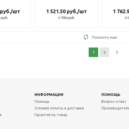
руб.
/шт
1 521.50
руб.
/шт
1 762.
руб.
1 790
руб.
2 
Показать еще
1
2
ИНФОРМАЦИЯ
ПОМОЩЬ
Помощь
Вопрос-ответ
Условия оплаты и доставки
Производител
а
Гарантия на товар