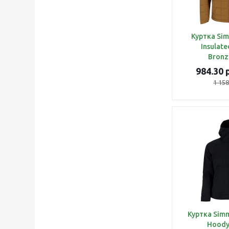
Куртка Sim
Insulat
Bronz
984.30
р
1 158
Куртка Sim
Hoody