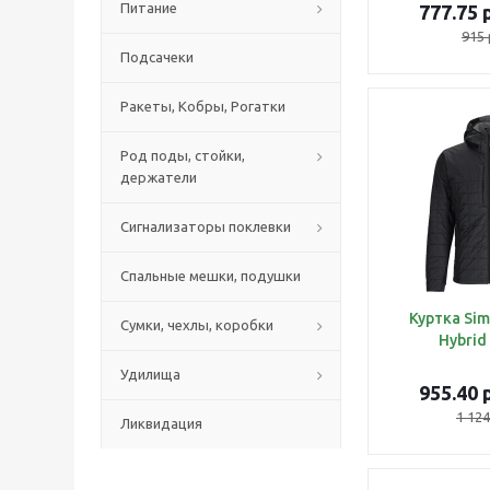
Питание
777.75
р
915
Подсачеки
Ракеты, Кобры, Рогатки
Род поды, стойки,
держатели
Сигнализаторы поклевки
Спальные мешки, подушки
Куртка Sim
Сумки, чехлы, коробки
Hybrid
Удилища
955.40
р
1 124
Ликвидация