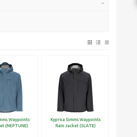
mms Waypoints
Куртка Simms Waypoints
ket (NEPTUNE)
Rain Jacket (SLATE)