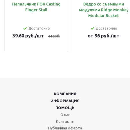
Напальчник FOX Casting
Ведро со съемными
Finger Stall
модулями Ridge Monkey
Modular Bucket
Достаточно
Достаточно
39.60
руб.
/шт
от
96
руб.
/шт
44
руб.
КОМПАНИЯ
ИНФОРМАЦИЯ
ПОМОЩЬ
О нас
Контакты
Публичная оферта