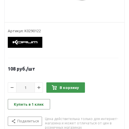
Артикул:
K0290122
108
руб.
/шт
В корзину
Купить в 1 клик
Цена действительна только для интернет-
Поделиться
магазина и может отличаться от цен в
розничных магазинах