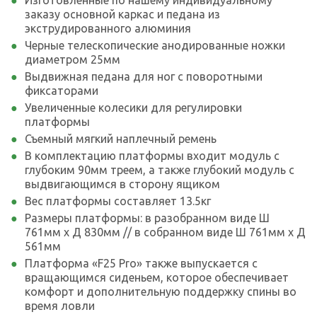
Изготовленные по нашему индивидуальному
заказу основной каркас и педана из
экструдированного алюминия
Черные телескопические анодированные ножки
диаметром 25мм
Выдвижная педана для ног с поворотными
фиксаторами
Увеличенные колесики для регулировки
платформы
Съемный мягкий наплечный ремень
В комплектацию платформы входит модуль с
глубоким 90мм треем, а также глубокий модуль с
выдвигающимся в сторону ящиком
Вес платформы составляет 13.5кг
Размеры платформы: в разобранном виде Ш
761мм х Д 830мм // в собранном виде Ш 761мм х Д
561мм
Платформа «F25 Pro» также выпускается с
вращающимся сиденьем, которое обеспечивает
комфорт и дополнительную поддержку спины во
время ловли