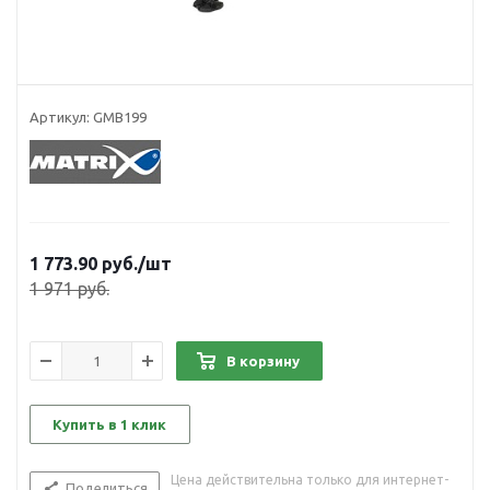
Артикул:
GMB199
1 773.90
руб.
/шт
1 971
руб.
В корзину
Купить в 1 клик
Цена действительна только для интернет-
Поделиться