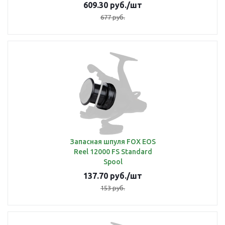
609.30
руб.
/шт
677
руб.
Запасная шпуля FOX EOS
Reel 12000 FS Standard
Spool
137.70
руб.
/шт
153
руб.