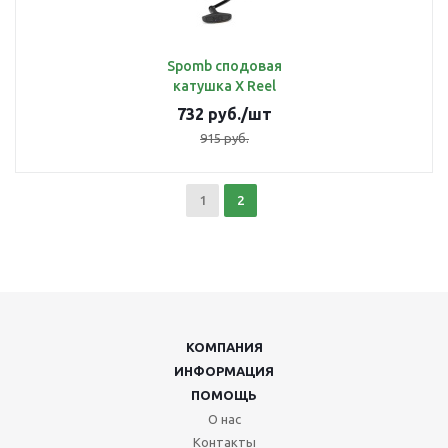
Spomb сподовая
катушка X Reel
732
руб.
/шт
915
руб.
1
2
КОМПАНИЯ
ИНФОРМАЦИЯ
ПОМОЩЬ
О нас
Контакты