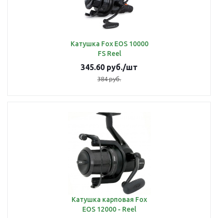
Катушка Fox EOS 10000
FS Reel
345.60
руб.
/шт
384
руб.
Катушка карповая Fox
EOS 12000 - Reel