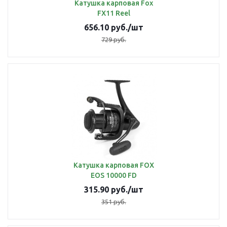
Катушка карповая Fox
FX11 Reel
656.10
руб.
/шт
729
руб.
Катушка карповая FOX
EOS 10000 FD
315.90
руб.
/шт
351
руб.