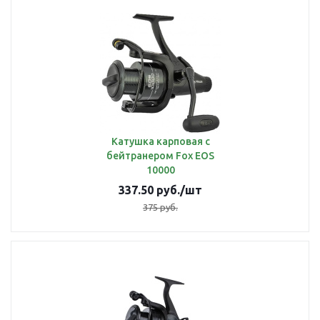
Катушка карповая с
бейтранером Fox EOS
10000
337.50
руб.
/шт
375
руб.