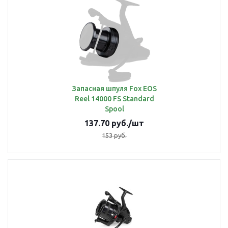
Запасная шпуля Fox EOS
Reel 14000 FS Standard
Spool
137.70
руб.
/шт
153
руб.